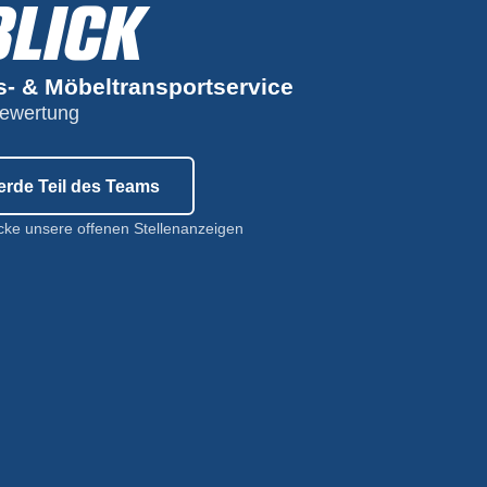
BLICK
s- & Möbeltransportservice
Bewertung
rde Teil des Teams
cke unsere offenen Stellenanzeigen