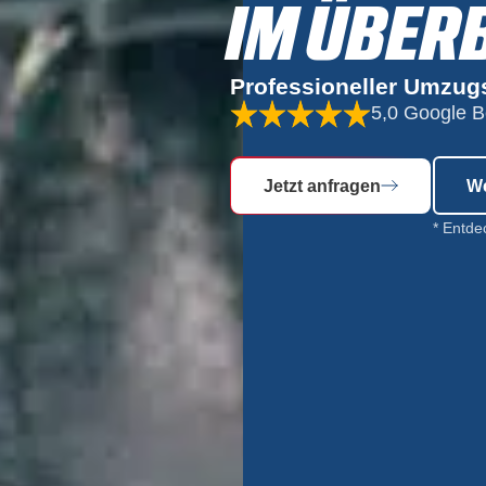
IM ÜBER
Professioneller Umzug
5,0 Google 
Jetzt anfragen
We
* Entde